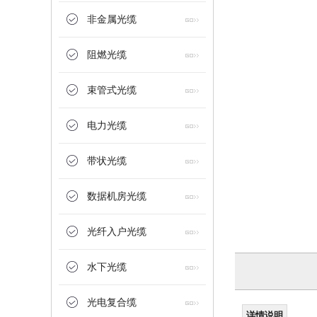
非金属光缆
阻燃光缆
束管式光缆
电力光缆
带状光缆
数据机房光缆
光纤入户光缆
水下光缆
光电复合缆
详情说明