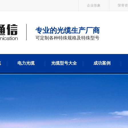
企业形象
荣誉资
专业的光缆生产厂商
可定制各种特殊规格及特殊型号
缆
电力光缆
光缆型号大全
成功案例