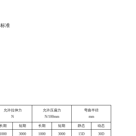
 等标准
允许拉伸力
允许压扁力
弯曲半径
N
N/100mm
mm
长期
短期
长期
短期
静态
动态
1000
3000
1000
3000
15D
30D