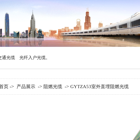
交通光缆
光纤入户光缆
。
->
->
->
首页
产品展示
阻燃光缆
GYTZA53室外直埋阻燃光缆