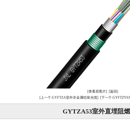
[查看原图片]
[返回]
[上一个:GYFTZA室外非金属铠装光缆]
[下一个:GYFTZ
GYTZA53室外直埋阻