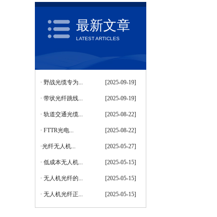
最新文章
LATEST ARTICLES
·
野战光缆专为...
[2025-09-19]
GYFTAH58通信用层绞填充式室外光缆
·
带状光纤跳线...
[2025-09-19]
·
轨道交通光缆...
[2025-08-22]
·
FTTR光电...
[2025-08-22]
·
​光纤无人机...
[2025-05-27]
·
低成本无人机...
[2025-05-15]
·
无人机光纤的...
[2025-05-15]
·
无人机光纤正...
[2025-05-15]
GYMXTZS防火光缆