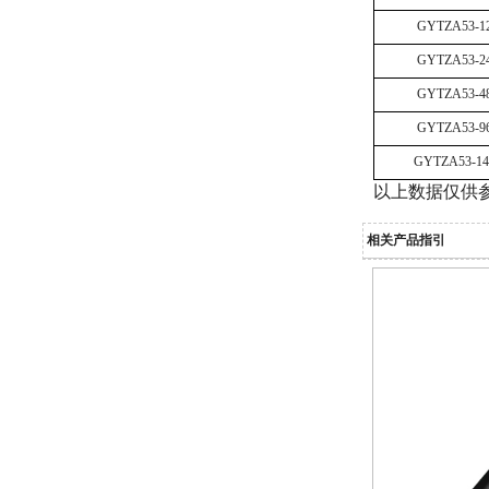
GYTZA53-1
GYTZA53-2
GYTZA53-4
GYTZA53-9
GYTZA53-1
以上数据仅供
GYTS室外单模铠装光缆
相关产品指引
GYTAH58高铁光缆