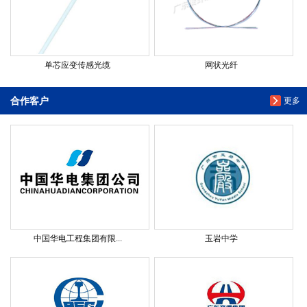
单芯应变传感光缆
网状光纤
合作客户
更多
中国华电工程集团有限...
玉岩中学