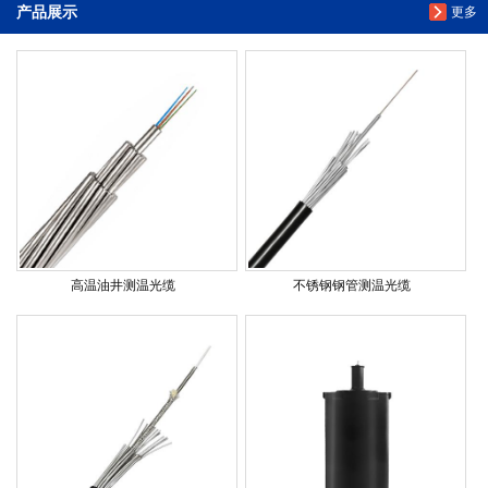
产品展示
更多
高温油井测温光缆
不锈钢钢管测温光缆