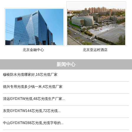
北京金融中心
北京亚运村酒店
新闻中心
穆棱防水光缆哪家好,16芯光缆厂家
德兴专用光缆多少钱一米,4芯光缆厂家
清远GYDXTW光缆,48芯光缆生产厂家...
东莞GYDXTW144芯光缆,72芯光缆...
中山GYDXTW288芯光缆,光缆字母的...