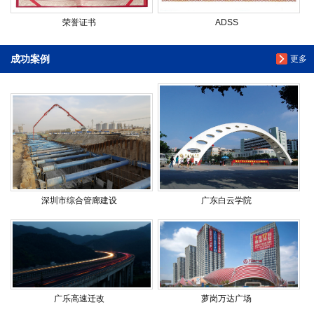
荣誉证书
ADSS
成功案例
更多
深圳市综合管廊建设
广东白云学院
广乐高速迁改
萝岗万达广场