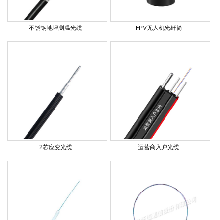
不锈钢地埋测温光缆
FPV无人机光纤筒
2芯应变光缆
运营商入户光缆