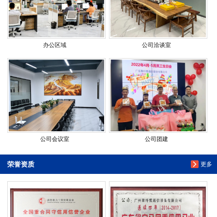
办公区域
公司洽谈室
公司会议室
公司团建
荣誉资质
更多