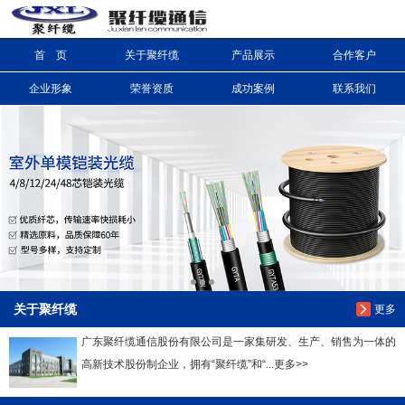
首 页
关于聚纤缆
产品展示
合作客户
信息搜索
企业形象
荣誉资质
成功案例
联系我们
搜索
关于聚纤缆
更多
广东聚纤缆通信股份有限公司是一家集研发、生产、销售为一体的
高新技术股份制企业，拥有“聚纤缆”和“...更多>>