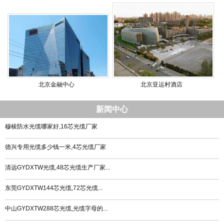
北京金融中心
北京亚运村酒店
新闻中心
穆棱防水光缆哪家好,16芯光缆厂家
德兴专用光缆多少钱一米,4芯光缆厂家
清远GYDXTW光缆,48芯光缆生产厂家...
东莞GYDXTW144芯光缆,72芯光缆...
中山GYDXTW288芯光缆,光缆字母的...