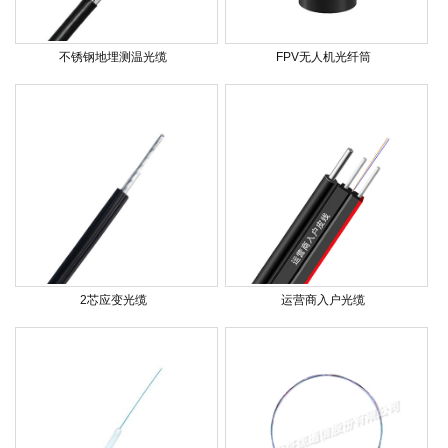
不锈钢地埋测温光缆
FPV无人机光纤筒
2芯应变光缆
运营商入户光缆