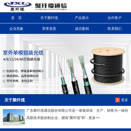
首 页
关于聚纤缆
产品展示
合作客户
信息搜索
企业形象
荣誉资质
成功案例
联系我们
搜索
关于聚纤缆
更多
广东聚纤缆通信股份有限公司是一家集研发、生产、销售为一体的
高新技术股份制企业，拥有“聚纤缆”和“...更多>>