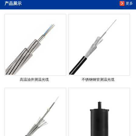
产品展示
更多
高温油井测温光缆
不锈钢钢管测温光缆