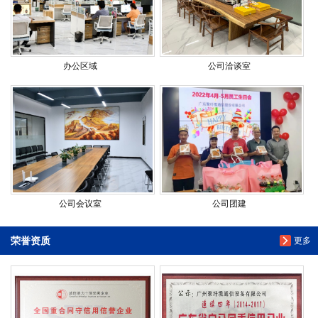
办公区域
公司洽谈室
公司会议室
公司团建
荣誉资质
更多