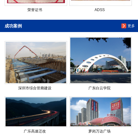
荣誉证书
ADSS
成功案例
更多
深圳市综合管廊建设
广东白云学院
广乐高速迁改
萝岗万达广场