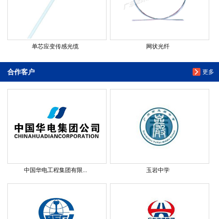
单芯应变传感光缆
网状光纤
合作客户
更多
中国华电工程集团有限...
玉岩中学