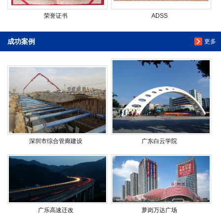
荣誉证书
ADSS
成功案例
更多
深圳市综合管廊建设
广东白云学院
广乐高速迁改
萝岗万达广场