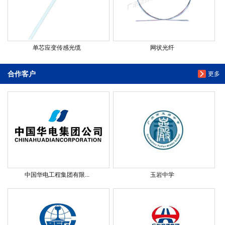
单芯应变传感光缆
网状光纤
合作客户
更多
中国华电工程集团有限...
玉岩中学