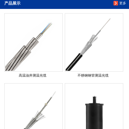
产品展示
更多
高温油井测温光缆
不锈钢钢管测温光缆