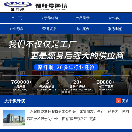
首 页
关于聚纤缆
产品展示
合作客户
信息搜索
企业形象
荣誉资质
成功案例
联系我们
搜索
关于聚纤缆
更多
广东聚纤缆通信股份有限公司是一家集研发、生产、销售为一体的
高新技术股份制企业，拥有“聚纤缆”和“...更多>>