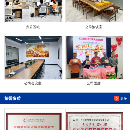
办公区域
公司洽谈室
公司会议室
公司团建
荣誉资质
更多