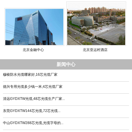
北京金融中心
北京亚运村酒店
新闻中心
穆棱防水光缆哪家好,16芯光缆厂家
德兴专用光缆多少钱一米,4芯光缆厂家
清远GYDXTW光缆,48芯光缆生产厂家...
东莞GYDXTW144芯光缆,72芯光缆...
中山GYDXTW288芯光缆,光缆字母的...