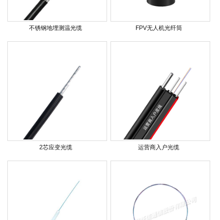
不锈钢地埋测温光缆
FPV无人机光纤筒
2芯应变光缆
运营商入户光缆