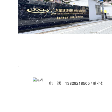
13829218505 / 董小姐
电 话：