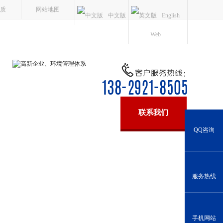
质
网站地图
中文版
English
Web
新闻中心
关于聚纤缆
联系我们
QQ咨询
服务热线
手机网站