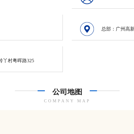
总部：广州高新
丫村粤晖路325
公司地图
COMPANY MAP