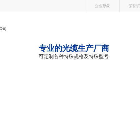
企业形象
荣誉资
专业的光缆生产厂商
可定制各种特殊规格及特殊型号
缆
电力光缆
光缆型号大全
成功案例