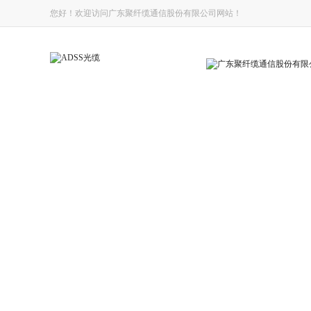
您好！欢迎访问广东聚纤缆通信股份有限公司网站！
网站首页
轨道交通光缆
光纤入户光