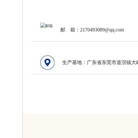
邮 箱：2170493089@qq.com
生产基地：广东省东莞市道滘镇大岭