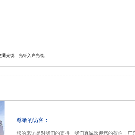
交通光缆
光纤入户光缆
。
尊敬的访客：
您的来访是对我们的支持，我们真诚欢迎您的莅临！广