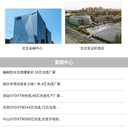
北京金融中心
北京亚运村酒店
新闻中心
穆棱防水光缆哪家好,16芯光缆厂家
德兴专用光缆多少钱一米,4芯光缆厂家
清远GYDXTW光缆,48芯光缆生产厂家...
东莞GYDXTW144芯光缆,72芯光缆...
中山GYDXTW288芯光缆,光缆字母的...