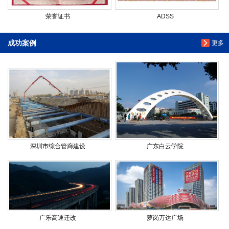
荣誉证书
ADSS
成功案例
更多
深圳市综合管廊建设
广东白云学院
广乐高速迁改
萝岗万达广场