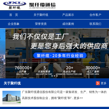
首 页
关于聚纤缆
产品展示
合作客户
信息搜索
企业形象
荣誉资质
成功案例
联系我们
搜索
关于聚纤缆
更多
广东聚纤缆通信股份有限公司是一家集研发、生产、销售为一体的
高新技术股份制企业，拥有“聚纤缆”和“...更多>>