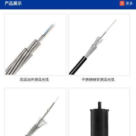
产品展示
更多
高温油井测温光缆
不锈钢钢管测温光缆