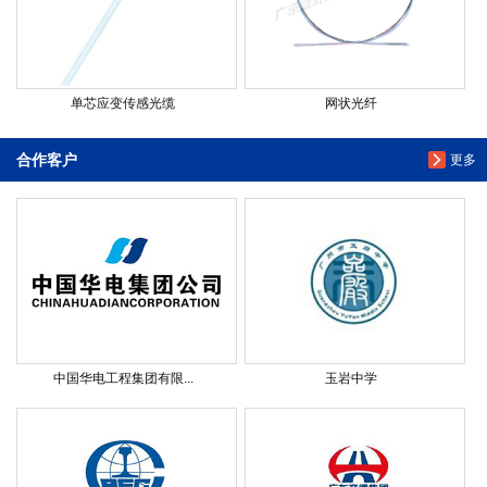
单芯应变传感光缆
网状光纤
合作客户
更多
中国华电工程集团有限...
玉岩中学