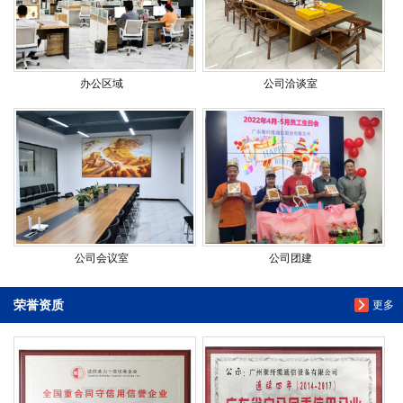
办公区域
公司洽谈室
公司会议室
公司团建
荣誉资质
更多