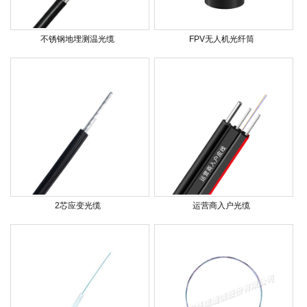
不锈钢地埋测温光缆
FPV无人机光纤筒
2芯应变光缆
运营商入户光缆