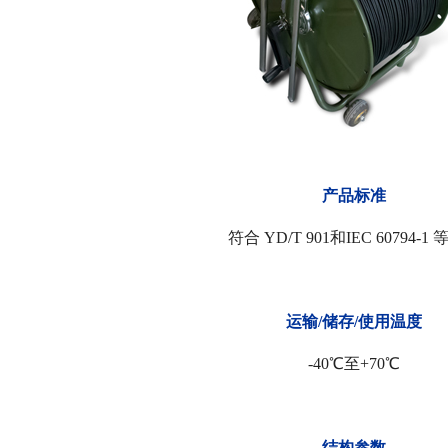
产品标准
符合 YD/T 901和IEC 60794-1
运输/储存/使用温度
-40℃至+70℃
结构参数