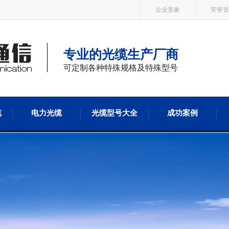
企业形象
荣誉资
专业的光缆生产厂商
可定制各种特殊规格及特殊型号
缆
电力光缆
光缆型号大全
成功案例