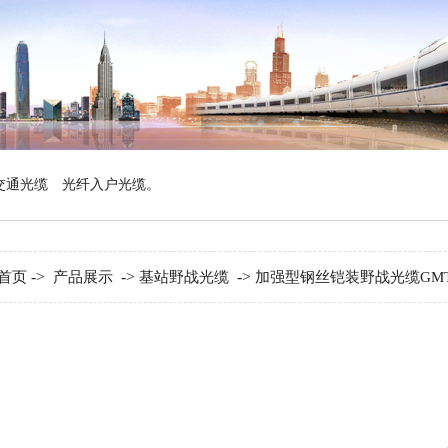
交通光缆
光纤入户光缆
。
->
->
->
首页
产品展示
基站野战光缆
加强型钢丝铠装野战光缆GMT