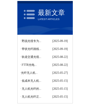
最新文章
LATEST ARTICLES
GYTS室外单模铠装光缆
·
野战光缆专为...
[2025-09-19]
·
带状光纤跳线...
[2025-09-19]
·
轨道交通光缆...
[2025-08-22]
·
FTTR光电...
[2025-08-22]
·
​光纤无人机...
[2025-05-27]
·
低成本无人机...
[2025-05-15]
·
无人机光纤的...
[2025-05-15]
GYTAH58高铁光缆
·
无人机光纤正...
[2025-05-15]