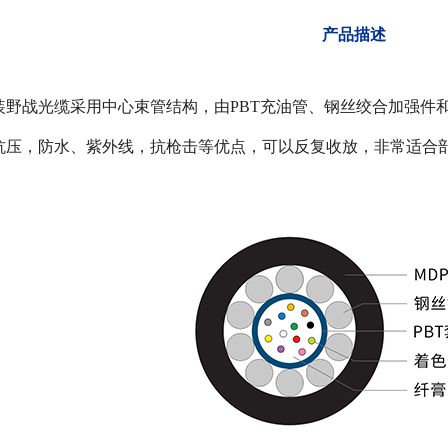
​​产品描述
装野战光缆采用中心束管结构，由PBT充油管、钢丝绞合加强件和
抗压，防水、紫外线，抗枪击等优点，可以反复收放，非常适合部队