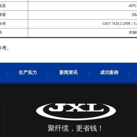
温度
-40℃
净重
30k
标准
GB/T 7424.2-2008
装
木轴
参考。
生产实力
新闻资讯
成功案例
聚纤缆，更省钱！