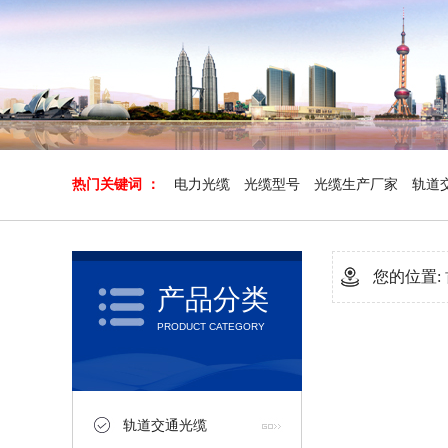
高温油井测温光缆
热门关键词 ：
电力光缆
光缆型号
光缆生产厂家
轨道
您的位置:
产品分类
PRODUCT CATEGORY
不锈钢钢管测温光缆
轨道交通光缆