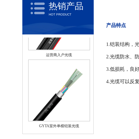
热销产品
HOT PRODUCT
产品特点
运营商入户光缆
1.铠装结构
2.光缆防水
3.低损耗，良
4.光缆可以反
GYTA室外单模铠装光缆