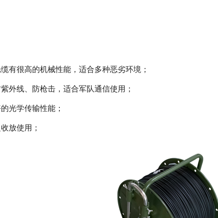
，光缆有很高的机械性能，适合多种恶劣环境；
、防紫外线、防枪击，适合军队通信使用；
好的光学传输性能；
复收放使用；