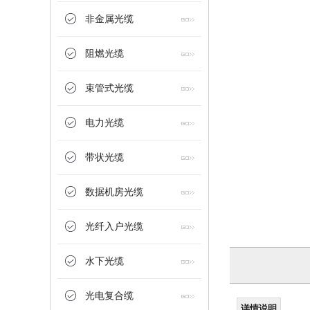
非金属光缆
阻燃光缆
不锈钢地埋测温光缆
束管式光缆
电力光缆
带状光缆
数据机房光缆
光纤入户光缆
SCGXTY333地埋式铠装测温光缆
水下光缆
光电复合缆
详情说明