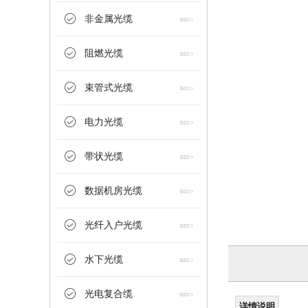
非金属光缆
阻燃光缆
束管式光缆
电力光缆
带状光缆
数据机房光缆
光纤入户光缆
水下光缆
光电复合缆
详情说明