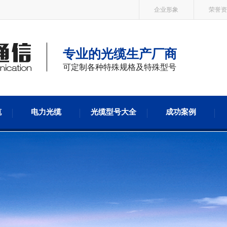
企业形象
荣誉资
专业的光缆生产厂商
可定制各种特殊规格及特殊型号
缆
电力光缆
光缆型号大全
成功案例