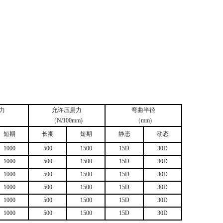
力
允许压扁力
弯曲半径
（N/100mm)
（mm)
短期
长期
短期
静态
动态
1000
500
1500
15D
30D
1000
500
1500
15D
30D
1000
500
1500
15D
30D
1000
500
1500
15D
30D
1000
500
1500
15D
30D
1000
500
1500
15D
30D