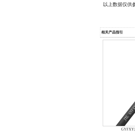
以上数据仅供
GYTA室外单模铠装光缆
相关产品指引
GYTS室外单模铠装光缆
GYFX