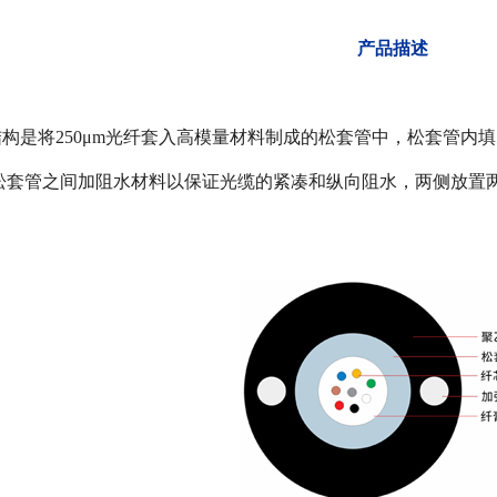
​​产品描述
缆结构是将250μm光纤套入高模量材料制成的松套管中，松套管内
松套管之间加阻水材料以保证光缆的紧凑和纵向阻水，两侧放置两