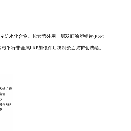
填充防水化合物。松套管外用一层双面涂塑钢带(PSP)
根平行非金属FRP加强件后挤制聚乙烯护套成缆。