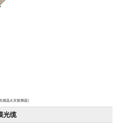
线性感温火灾探测器]
模光缆