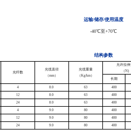
运输/储存/使用温度
-40℃至+70℃
结构参数​
允许拉伸
光缆直径
光缆重量
（N)
光纤数
（mm）
（Kg/km）
长期
4
8.0
63
400
12
8.0
63
400
24
8.0
63
400
4
9.0
80
400
12
9.0
80
400
24
9.0
80
400