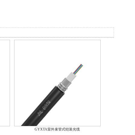
GYXTA室外束管式铠装光缆