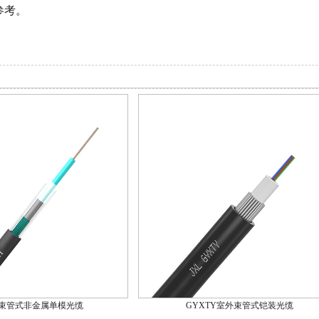
参考。
Y束管式非金属单模光缆
GYXTY室外束管式铠装光缆