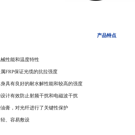
​​产品特点
机械性能和温度特性
金属FRP保证光缆的抗拉强度
料本身具有良好的耐水解性能和较高的强度
结构设计有效防止射频干扰和电磁波干扰
种油膏，对光纤进行了关键性保护
量轻、容易敷设