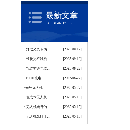
SCGXTY333地埋式铠装测温光缆
最新文章
LATEST ARTICLES
·
野战光缆专为...
[2025-09-19]
·
带状光纤跳线...
[2025-09-19]
·
轨道交通光缆...
[2025-08-22]
GYFTAH58通信用层绞填充式室外光缆
·
FTTR光电...
[2025-08-22]
·
​光纤无人机...
[2025-05-27]
·
低成本无人机...
[2025-05-15]
·
无人机光纤的...
[2025-05-15]
·
无人机光纤正...
[2025-05-15]