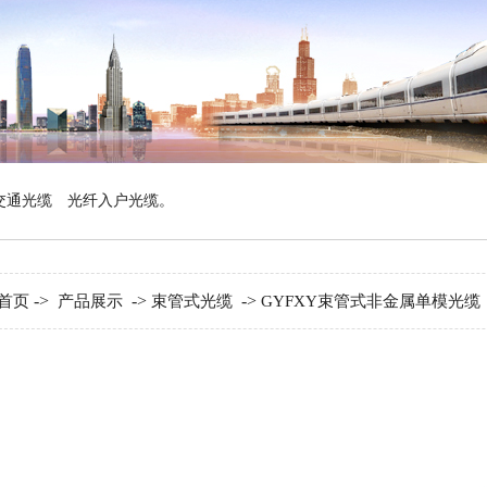
交通光缆
光纤入户光缆
。
->
->
->
首页
产品展示
束管式光缆
GYFXY束管式非金属单模光缆