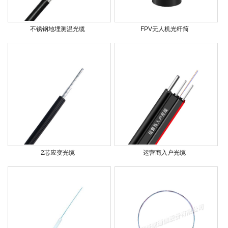
不锈钢地埋测温光缆
FPV无人机光纤筒
2芯应变光缆
运营商入户光缆