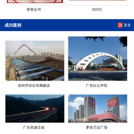
荣誉证书
ADSS
成功案例
更多
深圳市综合管廊建设
广东白云学院
广乐高速迁改
萝岗万达广场