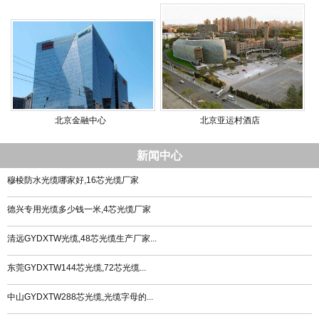
北京金融中心
北京亚运村酒店
新闻中心
穆棱防水光缆哪家好,16芯光缆厂家
德兴专用光缆多少钱一米,4芯光缆厂家
清远GYDXTW光缆,48芯光缆生产厂家...
东莞GYDXTW144芯光缆,72芯光缆...
中山GYDXTW288芯光缆,光缆字母的...