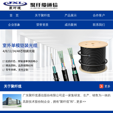
首 页
关于聚纤缆
产品展示
合作客户
信息搜索
企业形象
荣誉资质
成功案例
联系我们
搜索
关于聚纤缆
更多
广东聚纤缆通信股份有限公司是一家集研发、生产、销售为一体的
高新技术股份制企业，拥有“聚纤缆”和“...更多>>