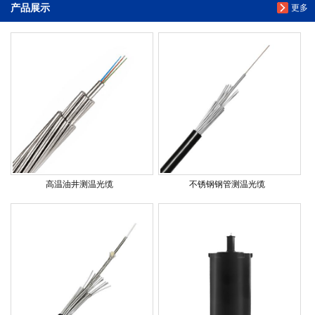
产品展示
更多
高温油井测温光缆
不锈钢钢管测温光缆