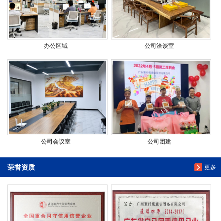
办公区域
公司洽谈室
公司会议室
公司团建
荣誉资质
更多