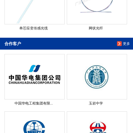
单芯应变传感光缆
网状光纤
合作客户
更多
中国华电工程集团有限...
玉岩中学