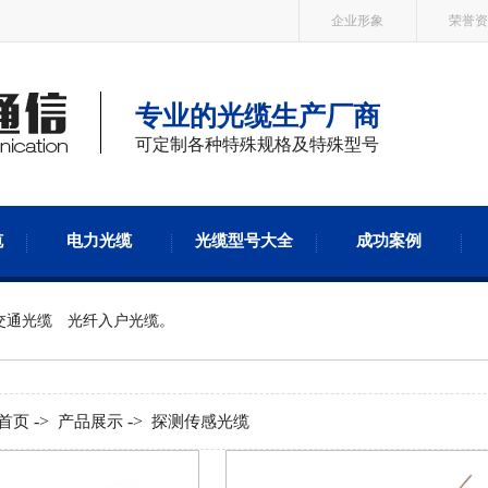
企业形象
荣誉资
专业的光缆生产厂商
可定制各种特殊规格及特殊型号
缆
电力光缆
光缆型号大全
成功案例
交通光缆
光纤入户光缆
。
->
->
首页
产品展示
探测传感光缆