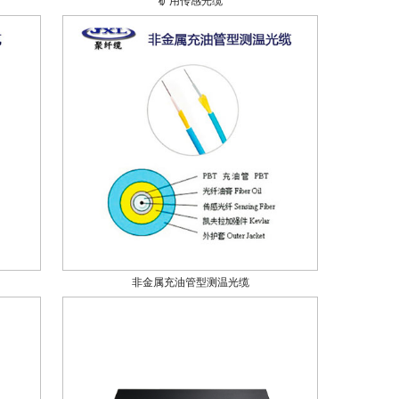
矿用传感光缆
非金属充油管型测温光缆