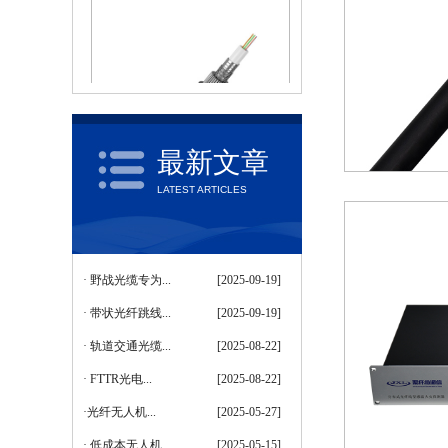
最新文章
SCGXTY333地埋式铠装测温光缆
LATEST ARTICLES
·
野战光缆专为...
[2025-09-19]
·
带状光纤跳线...
[2025-09-19]
·
轨道交通光缆...
[2025-08-22]
·
FTTR光电...
[2025-08-22]
·
​光纤无人机...
[2025-05-27]
GYFTAH58通信用层绞填充式室外光缆
·
低成本无人机...
[2025-05-15]