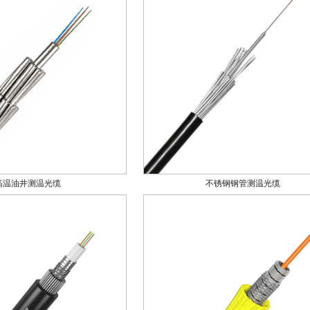
高温油井测温光缆
不锈钢钢管测温光缆