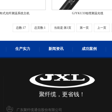
布式光纤测温系统主机
GJYKU33地埋测温光缆
总数:17
总页数:1
当前是:第1页
第一页
上一页
生产实力
新闻资讯
成功案例
聚纤缆，更省钱！
广东聚纤缆通信股份有限公司