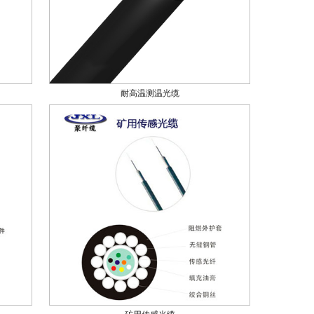
耐高温测温光缆