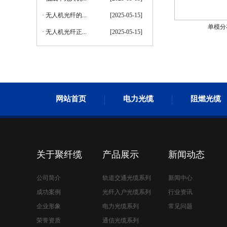
·
无人机光纤的...
[2025-05-15]
单模分
·
无人机光纤正...
[2025-05-15]
网站首页
电力光缆
阻燃光缆
GYMXTZS防火光缆
关于聚纤缆
产品展示
新闻动态
公司简介
轨道交通光缆系列
新闻中心
成功案例
光纤入户光缆系列
行业资讯
企业形象
电力光缆系列
常见问题
运营商入户光缆
荣誉资质
通信光缆系列