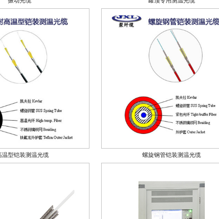
振动光缆
罐顶专用测温光缆
高温型铠装测温光缆
螺旋钢管铠装测温光缆