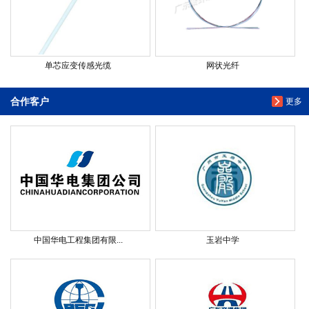
单芯应变传感光缆
网状光纤
合作客户
更多
中国华电工程集团有限...
玉岩中学