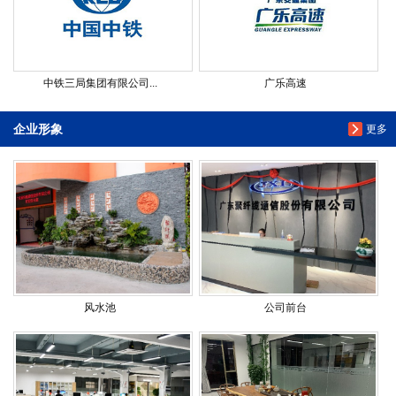
中铁三局集团有限公司...
广乐高速
企业形象
更多
风水池
公司前台