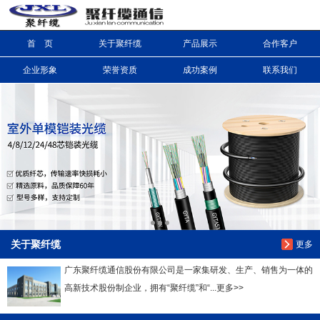
首 页
关于聚纤缆
产品展示
合作客户
信息搜索
企业形象
荣誉资质
成功案例
联系我们
搜索
关于聚纤缆
更多
广东聚纤缆通信股份有限公司是一家集研发、生产、销售为一体的
高新技术股份制企业，拥有“聚纤缆”和“...更多>>