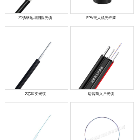
不锈钢地埋测温光缆
FPV无人机光纤筒
2芯应变光缆
运营商入户光缆