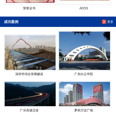
荣誉证书
ADSS
成功案例
更多
深圳市综合管廊建设
广东白云学院
广乐高速迁改
萝岗万达广场