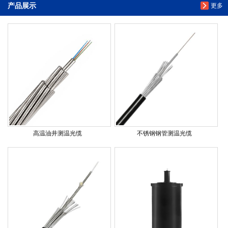
产品展示
更多
高温油井测温光缆
不锈钢钢管测温光缆