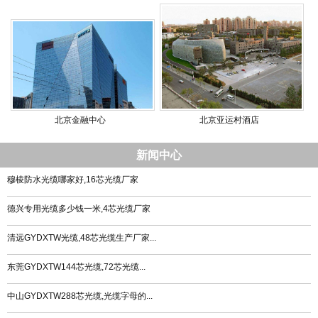
北京金融中心
北京亚运村酒店
新闻中心
穆棱防水光缆哪家好,16芯光缆厂家
德兴专用光缆多少钱一米,4芯光缆厂家
清远GYDXTW光缆,48芯光缆生产厂家...
东莞GYDXTW144芯光缆,72芯光缆...
中山GYDXTW288芯光缆,光缆字母的...