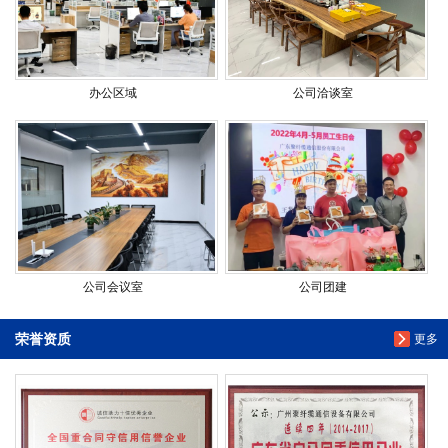
办公区域
公司洽谈室
公司会议室
公司团建
荣誉资质
更多